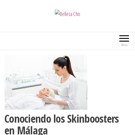
Belleza Chic
Menú
Conociendo los Skinboosters
en Málaga