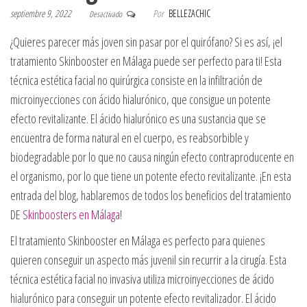
septiembre 9, 2022
Por
BELLEZACHIC
Desactivado
¿Quieres parecer más joven sin pasar por el quirófano? Si es así, ¡el
tratamiento Skinbooster en Málaga puede ser perfecto para ti! Esta
técnica estética facial no quirúrgica consiste en la infiltración de
microinyecciones con ácido hialurónico, que consigue un potente
efecto revitalizante. El ácido hialurónico es una sustancia que se
encuentra de forma natural en el cuerpo, es reabsorbible y
biodegradable por lo que no causa ningún efecto contraproducente en
el organismo, por lo que tiene un potente efecto revitalizante. ¡En esta
entrada del blog, hablaremos de todos los beneficios del tratamiento
DE
Skinboosters en Málaga
!
El tratamiento Skinbooster en Málaga es perfecto para quienes
quieren conseguir un aspecto más juvenil sin recurrir a la cirugía. Esta
técnica estética facial no invasiva utiliza microinyecciones de ácido
hialurónico para conseguir un potente efecto revitalizador. El ácido