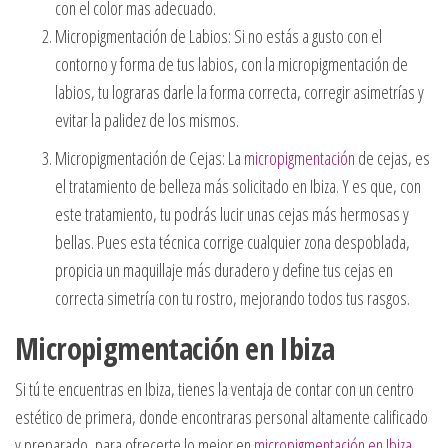
con el color mas adecuado.
Micropigmentación de Labios: Si no estás a gusto con el
contorno y forma de tus labios, con la micropigmentación de
labios, tu lograras darle la forma correcta, corregir asimetrías y
evitar la palidez de los mismos.
Micropigmentación de Cejas: La
micropigmentación
de cejas, es
el tratamiento de belleza más solicitado en Ibiza. Y es que, con
este tratamiento, tu podrás lucir unas cejas más hermosas y
bellas. Pues esta técnica corrige cualquier zona despoblada,
propicia un maquillaje más duradero y define tus cejas en
correcta simetría con tu rostro, mejorando todos tus rasgos.
Micropigmentación en Ibiza
Si tú te encuentras en Ibiza, tienes la ventaja de contar con un centro
estético de primera, donde encontraras personal altamente calificado
y preparado, para ofrecerte lo mejor en
micropigmentación en Ibiza
.