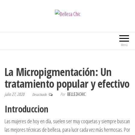
Belleza Chic
Menú
La Micropigmentación: Un
tratamiento popular y efectivo
julio 27, 2020
Por
BELLEZACHIC
Desactivado
Introduccion
Las mujeres de hoy en día, suelen ser muy coquetas y siempre buscan
las mejores técnicas de belleza, para lucir cada vez más hermosas. Por